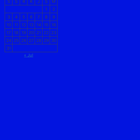
S
S
R
K
J
S
M
1
2
3
4
5
6
7
8
9
10
11
12
13
14
15
16
17
18
19
20
21
22
23
24
25
26
27
28
29
30
31
« Jul