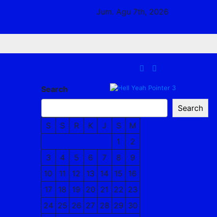
Jum. Agu 7th, 2026
Search
Search
S
S
R
K
J
S
M
1
2
3
4
5
6
7
8
9
10
11
12
13
14
15
16
17
18
19
20
21
22
23
24
25
26
27
28
29
30