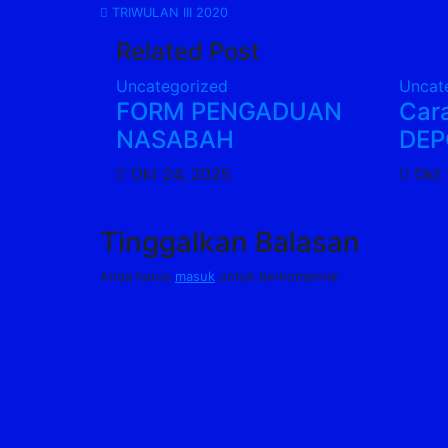
Navigasi
TRIWULAN III 2020
Related Post
pos
Uncategorized
Uncat
FORM PENGADUAN
Car
NASABAH
DEP
Okt 24, 2025
Okt 
Tinggalkan Balasan
Anda harus
masuk
untuk berkomentar.