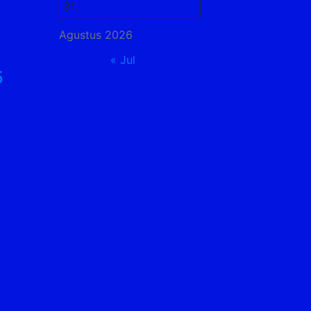
31
Agustus 2026
« Jul
5