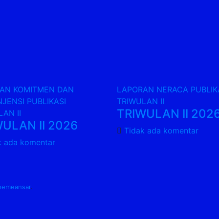
AN KOMITMEN DAN
LAPORAN NERACA PUBLIK
JENSI PUBLIKASI
TRIWULAN II
TRIWULAN II 202
AN II
ULAN II 2026
Tidak ada komentar
k ada komentar
hemeansar
.